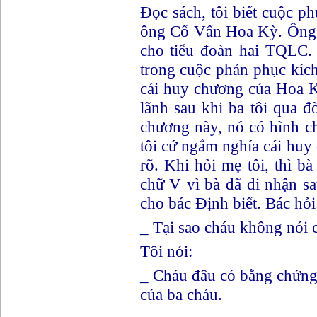
Đọc sách, tôi biết cuộc p
ông Cố Vấn Hoa Kỳ. Ông 
cho tiểu đoàn hai TQLC.
trong cuộc phản phục kích 
cái huy chương của Hoa K
lãnh sau khi ba tôi qua đ
chương này, nó có hình c
tôi cứ ngắm nghía cái huy
rõ. Khi hỏi mẹ tôi, thì 
chữ V vì bà đã đi nhận sau
cho bác Định biết. Bác hỏi
_ Tại sao cháu không nói 
Tôi nói:
_ Cháu đâu có bằng chứn
của ba cháu.