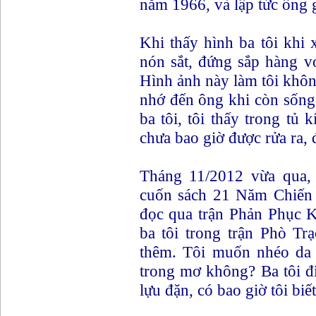
năm 1966, và lập tức ông g
Khi thấy hình ba tôi khi
nón sắt, đứng sắp hàng 
Hình ảnh này làm tôi không
nhớ đến ông khi còn sống
ba tôi, tôi thấy trong tủ
chưa bao giờ được rửa ra, đ
Tháng 11/2012 vừa qua, 
cuốn sách 21 Năm Chiến
đọc qua trận Phản Phục K
ba tôi trong trận Phò Tr
thêm. Tôi muốn nhéo da 
trong mơ không? Ba tôi đ
lựu đặn, có bao giờ tôi biế