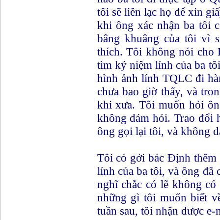
tôi sẽ liên lạc họ để xin g
khi ông xác nhận ba tôi 
bâng khuâng của tôi vì 
thích. Tôi không nói cho 
tìm kỷ niệm lính của ba tôi
hình ảnh lính TQLC đi hà
chưa bao giờ thấy, và tro
khi xưa. Tôi muốn hỏi ô
không dám hỏi. Trao đổi h
ông gọi lại tôi, và không
Tôi có gởi bác Định thêm 
lính của ba tôi, và ông đã 
nghĩ chắc có lẽ không có c
những gì tôi muốn biết về
tuần sau, tôi nhận được e-m