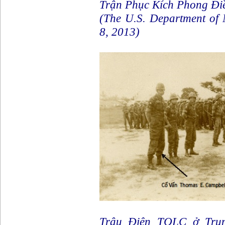
Trận Phục Kích Phong Điề
(The U.S. Department of 
8, 2013)
Trâu Điên TQLC ở Tru