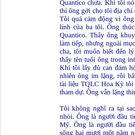
Quantico chưa. Khi tôi nó
thì ông gởi cho tôi địa chỉ
Tôi quá cảm động vì ông 
lính của ba tôi. Ông thúc
Quantico. Thấy ông khuy
làm tiếp, nhưng ngoài mục
cha, tôi muốn biết đến lý
thấy tên tuổi ông trong i
Khi tôi lấy đủ can đảm h
nhiên ông im lặng, rồi b
tài liệu TQLC Hoa Kỳ tôi
tham dự. Ông vẫn lặng thi
Tôi không nghĩ ra tại s
nhói. Ông là người đầu t
Mỹ. Ông là người đầu tiê
sống hai mươi mốt năm n