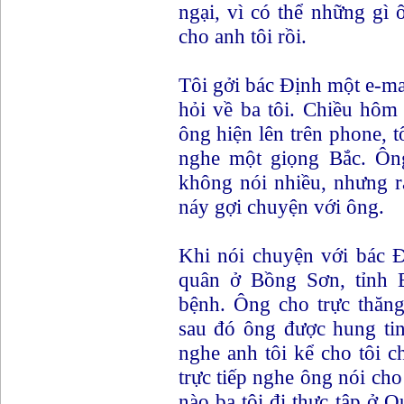
ngại, vì có thể những gì ô
cho anh tôi rồi.
Tôi gởi bác Định một e-ma
hỏi về ba tôi. Chiều hôm 
ông hiện lên trên phone, t
nghe một giọng Bắc. Ôn
không nói nhiều, nhưng r
náy gợi chuyện với ông.
Khi nói chuyện với bác Đị
quân ở Bồng Sơn, tỉnh B
bệnh. Ông cho trực thăng
sau đó ông được hung tin
nghe anh tôi kể cho tôi 
trực tiếp nghe ông nói cho 
nào ba tôi đi thực tập ở 