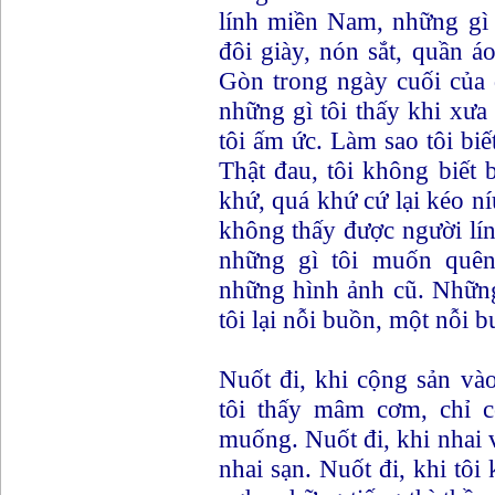
lính miền Nam, những gì 
đôi giày, nón sắt, quần áo
Gòn trong ngày cuối của 
những gì tôi thấy khi xưa
tôi ấm ức. Làm sao tôi biế
Thật đau, tôi không biết 
khứ, quá khứ cứ lại kéo níu
không thấy được người lín
những gì tôi muốn quên
những hình ảnh cũ. Nhữn
tôi lại nỗi buồn, một nỗi 
Nuốt đi, khi cộng sản vào
tôi thấy mâm cơm, chỉ c
muống. Nuốt đi, khi nhai
nhai sạn. Nuốt đi, khi tôi