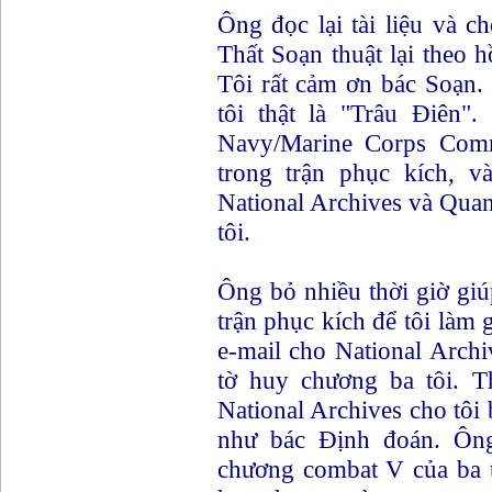
Ông đọc lại tài liệu và c
Thất Soạn thuật lại theo
Tôi rất cảm ơn bác Soạn. 
tôi thật là "Trâu Điên"
Navy/Marine Corps Com
trong trận phục kích, v
National Archives và Quan
tôi.
Ông bỏ nhiều thời giờ giúp
trận phục kích để tôi làm 
e-mail cho National Archi
tờ huy chương ba tôi. T
National Archives cho tôi 
như bác Định đoán. Ông
chương combat V của ba t