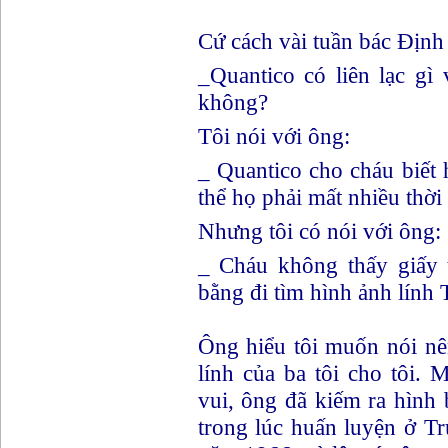
Cứ cách vài tuần bác Định l
_Quantico có liên lạc gì
không?
Tôi nói với ông:
_ Quantico cho cháu biết
thể họ phải mất nhiều thời
Nhưng tôi có nói với ông:
_ Cháu không thấy giấy 
bằng đi tìm hình ảnh lính
Ông hiểu tôi muốn nói n
lính của ba tôi cho tôi.
vui, ông đã kiếm ra hình b
trong lúc huấn luyện ở 