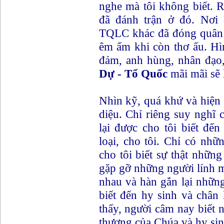
nghe mà tôi không biết. R
đã đánh trận ở đó. Nơi 
TQLC khác đã đóng quân 
êm ấm khi còn thơ ấu. H
đảm, anh hùng, nhân đạo,
Dự - Tổ Quốc
mãi mãi sẽ 
Nhìn kỹ, quá khứ và hiện 
diệu. Chỉ riêng suy nghĩ c
lại được cho tôi biết đế
loại, cho tôi. Chỉ có nhữ
cho tôi biết sự thật những
gặp gỡ những người lính m
nhau và hàn gắn lại những
biết đến hy sinh và chân 
thấy, người câm nay biết nó
thương của Chúa và hy sin