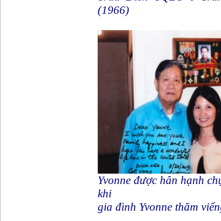
(1966)
Yvonne được hân hạnh ch
khi
gia đình Yvonne thăm viến