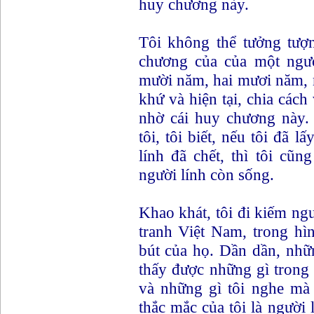
huy chương này.
Tôi không thể tưởng tượn
chương của của một ngườ
mười năm, hai mươi năm, m
khứ và hiện tại, chia cách 
nhờ cái huy chương này.
tôi, tôi biết, nếu tôi đã 
lính đã chết, thì tôi cũ
người lính còn sống.
Khao khát, tôi đi kiếm ngư
tranh Việt Nam, trong hìn
bút của họ. Dần dần, nhữ
thấy được những gì trong
và những gì tôi nghe mà 
thắc mắc của tôi là người