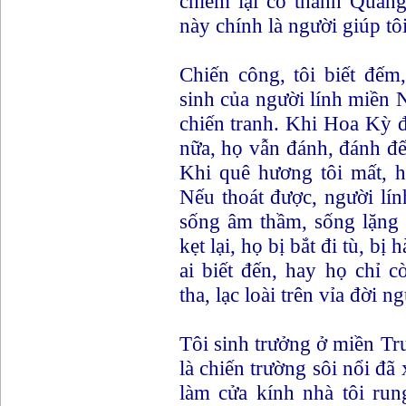
chiếm lại cổ thành Quảng
này chính là người giúp tôi
Chiến công, tôi biết đế
sinh của người lính miền
chiến tranh. Khi Hoa Kỳ đ
nữa, họ vẫn đánh, đánh đế
Khi quê hương tôi mất, họ
Nếu thoát được, người lín
sống âm thầm, sống lặng 
kẹt lại, họ bị bắt đi tù, bị
ai biết đến, hay họ chỉ c
tha, lạc loài trên vỉa đời ng
Tôi sinh trưởng ở miền Tr
là chiến trường sôi nổi đã
làm cửa kính nhà tôi run