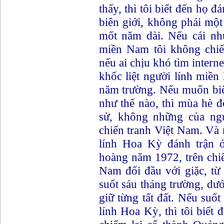
thấy, thì tôi biết đến họ đ
biên giới, không phải mộ
mốt năm dài. Nếu cái nhứ
miền Nam tôi không chiến
nếu ai chịu khó tìm intern
khốc liệt người lính miề
năm trường. Nếu muốn biế
như thế nào, thì mùa hè 
sử, không những của ng
chiến tranh Việt Nam. Và 
lính Hoa Kỳ đánh trận ở
hoàng năm 1972, trên chiế
Nam đối đầu với giặc, từ
suốt sáu tháng trường, dư
giữ từng tất đất. Nếu suốt
lính Hoa Kỳ, thì tôi biết