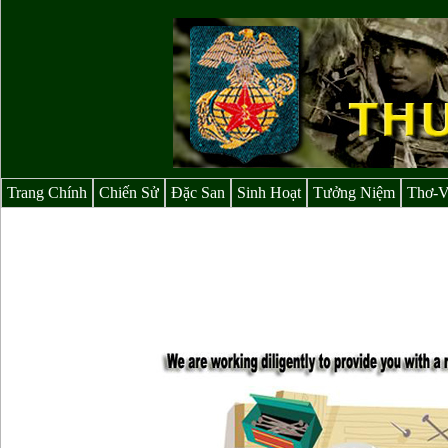
Trang Chính
Chiến Sử
Đặc San
Sinh Hoạt
Tưởng Niệm
Thơ-