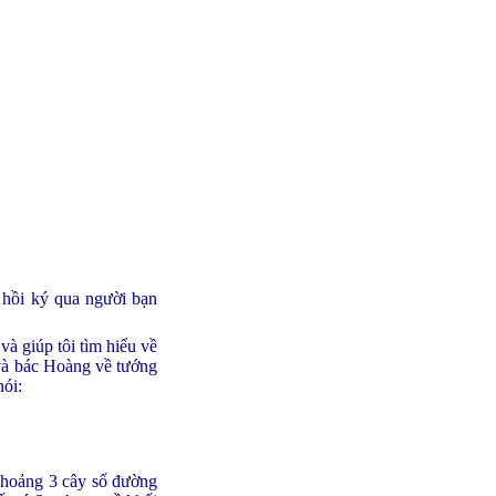
 hồi ký qua người bạn
à giúp tôi tìm hiểu về
 và bác Hoàng về tướng
nói:
khoảng 3 cây số đường