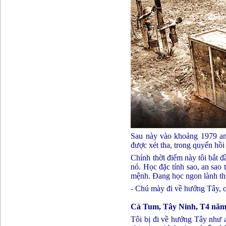
Sau này vào khoảng 1979 anh
được xét tha, trong quyển hồi
Chính thời điểm này tôi bắt đ
nó. Học đặc tính sao, an sao 
mệnh. Đang học ngon lành thì
- Chú mày đi về hướng Tây, 
Cà Tum, Tây Ninh, T4 năm
Tôi bị đi về hướng Tây như 