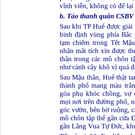
vĩnh viễn, không có để lại 
b. Tảo thanh quân CSBV
Sau khi TP Huế được giải
bình định vùng phía Bắc
tạm chiếm trong Tết Mậu
nhân mất tích xin được 
thân trong các mồ chôn t
như cành cây khô vì quá đ
Sau Mậu thân, Huế thật ta
thành phố mang màu trắn
góa phụ khóc chồng, vợ 
mọi nơi trên đường phố, n
góc vườn, bên bờ ruộng, cạ
mồ chôn tập thể gần cửa Đ
gần Lăng Vua Tự Đức, khu