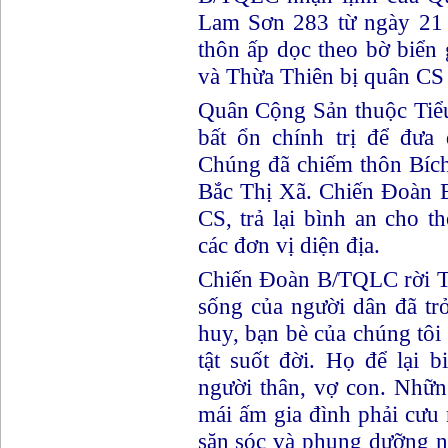
Lam Sơn 283 từ ngày 21 
thôn ấp dọc theo bờ biển 
và Thừa Thiên bị quân CS
Quân Cộng Sản thuộc Tiểu
bất ổn chính trị để đưa
Chúng đã chiếm thôn Bíc
Bắc Thị Xã. Chiến Đoàn 
CS, trả lại bình an cho 
các đơn vị diện địa.
Chiến Đoàn B/TQLC rời T
sống của người dân đã trở
huy, bạn bè của chúng tôi 
tật suốt đời. Họ để lại 
người thân, vợ con. Nhữ
mái ấm gia đình phải cưu
săn sóc và phụng dưỡng 