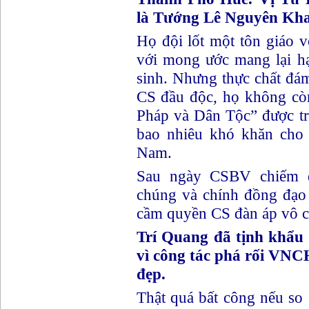
là Tướng Lê Nguyên Kha
Họ đội lốt một tôn giáo với
với mong ước mang lại h
sinh. Nhưng thực chất đá
CS đầu độc, họ không còn
Pháp và Dân Tộc” được trư
bao nhiêu khó khăn cho
Nam.
Sau ngày CSBV chiếm 
chúng và chính đồng đạo 
cầm quyền CS đàn áp vô cù
Trí Quang đã tịnh khẩu
vì công tác phá rối VNC
đẹp.
Thật quá bất công nếu so 