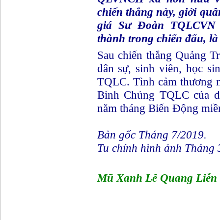
chiến thắng này, giới q
giá Sư Đoàn TQLCVN 
thành trong chiến đấu, là 
Sau chiến thắng Quảng Tr
dân sự, sinh viên, học s
TQLC. Tình cảm thương m
Binh Chủng TQLC của đ
năm tháng Biến Động miề
Bản gốc Tháng 7/2019.
Tu chính hình ảnh Tháng 
Mũ Xanh Lê Quang Liễn