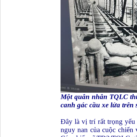
Một quân nhân TQLC th
canh gác cầu xe lửa trê
Đây là vị trí rất trọng yếu
nguy nan của cuộc chiến 