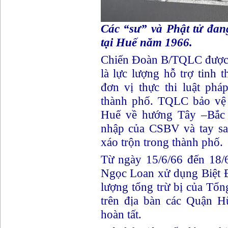
Các “sư” và Phật tử đan
tại Huế năm 1966.
Chiến Đoàn B/TQLC được 
là lực lượng hỗ trợ tinh 
đơn vị thực thi luật ph
thành phố. TQLC bảo vệ
Huế về hướng Tây –Bắc 
nhập của CSBV và tay sai 
xáo trộn trong thành phố.
Từ ngày 15/6/66 đến 18/
Ngọc Loan xử dụng Biệt 
lượng tổng trừ bị của Tổ
trên địa bàn các Quận 
hoàn tất.