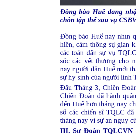
Đồng bào Huế đang nhận
chôn tập thể sau vụ CSB
Đồng bào Huế nay nhìn q
hiền, cảm thông sự gian k
các toán dân sự vụ TQLC 
sóc các vết thương cho 
nay người dân Huế mới th
sự hy sinh của người lín
Đầu Tháng 3, Chiến Đoàn
Chiến Đoàn đã hành quân
đến Huế hơn tháng nay ch
số các chiến sĩ TQLC đã
tháng nay vì sự an nguy c
III. Sư Đoàn TQLCVN t