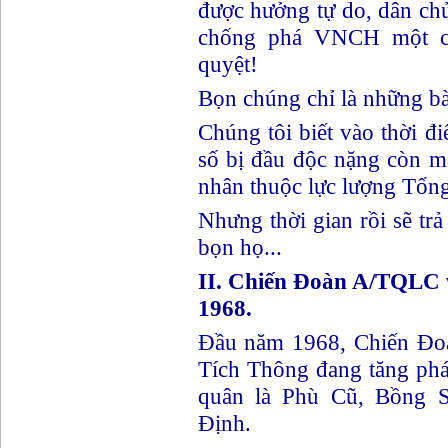
được hưởng tự do, dân ch
chống phá VNCH một c
quyệt!
Bọn chúng chỉ là những bà
Chúng tôi biết vào thời 
số bị đầu độc nặng còn m
nhân thuộc lực lượng Tổng
Nhưng thời gian rồi sẽ trả
bọn họ...
II. Chiến Đoàn A/TQLC 
1968.
Đầu năm 1968, Chiến Đo
Tích Thông đang tăng ph
quân là Phù Cũ, Bồng S
Định.