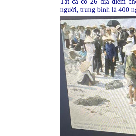
Tất cả có 26 địa diểm ch
người, trung bình là 400 n