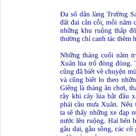
Đa số dân làng Trường S
đất đai cằn cỗi, mỗi năm
những khu ruộng thấp đô
thường chỉ canh tác thêm
Những tháng cuối năm trư
Xuân lúa trổ đòng đòng.
cũng đã biết về chuyện m
và cũng biết lo theo nhữn
Giêng là tháng ăn chơi, t
rầy khi cây lúa bắt đầu 
phải cầu mưa Xuân. Nếu 
ta sẽ thấy những xe đạp 
nước lên ruộng. Hai bên b
gầu dai, gầu sồng, các cô 