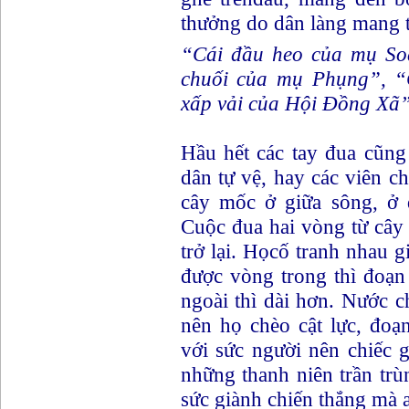
thưởng do dân làng mang tặ
“Cái đầu heo của mụ So
chuối của mụ Phụng”, “
xấp vải của Hội Đồng Xã” 
Hầu hết các tay đua cũng
dân tự vệ, hay các viên c
cây mốc ở giữa sông, ở 
Cuộc đua hai vòng từ cây
trở lại. Họcố tranh nhau g
được vòng trong thì đoạ
ngoài thì dài hơn. Nước 
nên họ chèo cật lực, đo
với sức người nên chiếc 
những thanh niên trần trù
sức giành chiến thắng mà 