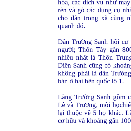
hóa, các dịch vụ như may 
rèn và gò các dụng cụ nh
cho dân trong xã cũng n
quanh đó.
Dân Trường Sanh hồi cư 
người; Thôn Tây gần 80
nhiều nhất là Thôn Trun
Diên Sanh cũng có khoản
không phải là dân Trườn
bán ở hai bên quốc lộ 1.
Làng Trường Sanh gồm có
Lê và Trương, mỗi họchi
lại thuộc về 5 họ khác. 
cơ hữu và khoảng gần 100 