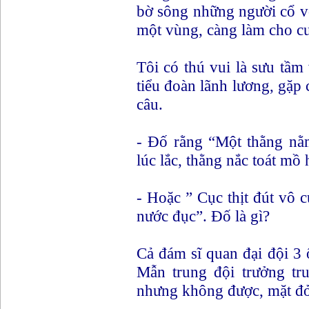
bờ sông những người cổ v
một vùng, càng làm cho c
Tôi có thú vui là sưu tầm
tiểu đoàn lãnh lương, gặp 
câu.
- Đố rằng “Một thằng nằ
lúc lắc, thằng nắc toát mồ 
- Hoặc ” Cục thịt đút vô cụ
nước đục”. Đố là gì?
Cả đám sĩ quan đại đội 3
Mẫn trung đội trưởng tr
nhưng không được, mặt đỏ 