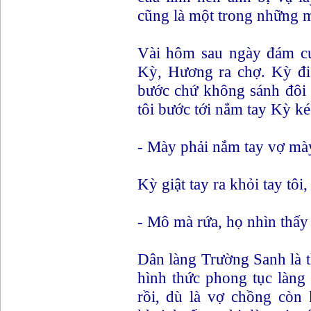
cũng là một trong những 
Vài hôm sau ngày đám cư
Kỳ, Hương ra chợ. Kỳ đi 
bước chứ không sánh đôi 
tôi bước tới nắm tay Kỳ ké
- Mày phải nắm tay vợ mày
Kỳ giật tay ra khỏi tay tôi, 
- Mô mà rứa, họ nhìn thấy 
Dân làng Trường Sanh là t
hình thức phong tục làng
rồi, dù là vợ chồng còn