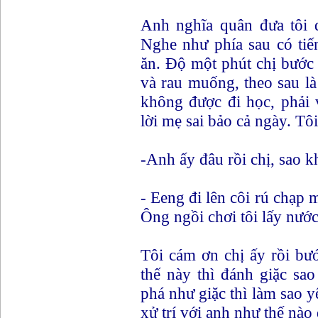
Anh nghĩa quân đưa tôi đ
Nghe như phía sau có tiế
ăn. Độ một phút chị bước 
và rau muống, theo sau là
không được đi học, phải 
lời mẹ sai bảo cả ngày. Tôi 
-Anh ấy đâu rồi chị, sao 
- Eeng đi lên côi rú chạp 
Ông ngồi chơi tôi lấy nướ
Tôi cám ơn chị ấy rồi bướ
thế này thì đánh giặc sa
phá như giặc thì làm sao y
xử trí với anh như thế nào