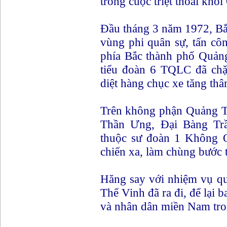
trong cuộc triệt thoái khỏi
Đầu tháng 3 năm 1972, Bắ
vùng phi quân sự, tấn cô
phía Bắc thành phố Quản
tiểu đoàn 6 TQLC đã chặ
diệt hàng chục xe tăng th
Trên không phận Quảng Tr
Thần Ưng, Đại Bàng Tr
thuộc sư đoàn 1 Không Q
chiến xa, làm chùng bước t
Hăng say với nhiệm vụ qu
Thế Vinh đã ra đi, để lại 
và nhân dân miền Nam tro