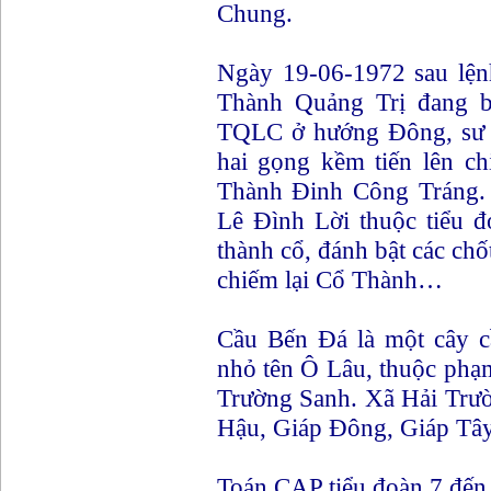
Chung.
Ngày 19-06-1972 sau lện
Thành Quảng Trị đang b
TQLC ở hướng Đông, sư 
hai gọng kềm tiến lên ch
Thành Đinh Công Tráng. 
Lê Đình Lời thuộc tiểu 
thành cổ, đánh bật các ch
chiếm lại Cổ Thành…
Cầu Bến Đá là một cây c
nhỏ tên Ô Lâu, thuộc phạm
Trường Sanh. Xã Hải Trư
Hậu, Giáp Đông, Giáp Tây
Toán CAP tiểu đoàn 7 đến