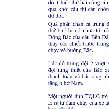
đó. Chiếc thứ hai cũng cù
qua khỏi cầu thì cán chồn
dữ dội.
Quá phấn chấn cả trung 
thứ ba khi nó chưa tới c
Đông Bắc của cầu Bến Đá, 
thấy các chiếc trước trún
chạy về hướng Bắc.
Lúc đó trung đội 2 vượt 
đội tùng thiết của Bắc q
thanh toán và bắt sống nh
tăng ở bờ Nam.
Một người lính TQLC trẻ 
ló ra từ đám cháy của xe t