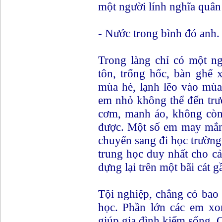
một người lính nghĩa quân 
- Nước trong bình đó anh.
Trong làng chỉ có một ng
tôn, trống hốc, bàn ghế 
mùa hè, lạnh lẽo vào mùa
em nhỏ không thể đến trư
cơm, manh áo, không còn
được. Một số em may mắn 
chuyển sang đi học trườn
trung học duy nhất cho cả
dựng lại trên một bãi cát 
Tội nghiệp, chẳng có bao 
học. Phần lớn các em xo
giúp gia đình kiếm sống. C