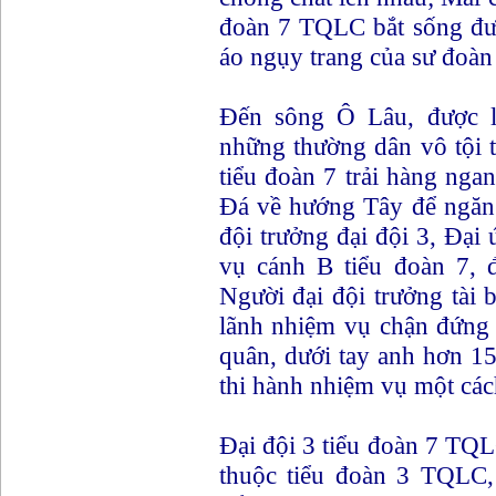
đoàn 7 TQLC bắt sống đư
áo ngụy trang của sư đoàn
Đến sông Ô Lâu, được lệ
những thường dân vô tội t
tiểu đoàn 7 trải hàng ng
Đá về hướng Tây để ngăn 
đội trưởng đại đội 3, Đại
vụ cánh B tiểu đoàn 7, 
Người đại đội trưởng tài
lãnh nhiệm vụ chận đứng
quân, dưới tay anh hơn 15
thi hành nhiệm vụ một cách
Đại đội 3 tiểu đoàn 7 TQL
thuộc tiểu đoàn 3 TQLC,