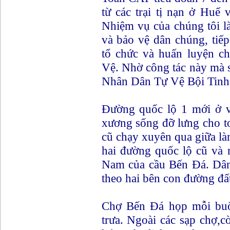
từ các trại tị nạn ở Hu
Nhiệm vụ của chúng tôi là
và bảo vệ dân chúng, tiế
tổ chức và huấn luyện 
Vệ. Nhờ công tác này mà 
Nhân Dân Tự Vệ Bội Tinh
Đường quốc lộ 1 mới ở v
xương sống đỡ lưng cho t
cũ chạy xuyên qua giữa l
hai đường quốc lộ cũ và 
Nam của cầu Bến Đá. Dân
theo hai bên con đường đấ
Chợ Bến Đá họp mỗi buổi
trưa. Ngoài các sạp chợ,c