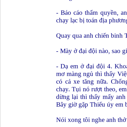
- Báo cáo thẩm quyền, an
chạy lạc bị toán địa phươn
Quay qua anh chiến binh T
- Mày ở đại đội nào, sao gi
- Dạ em ở đại đội 4. Kh
mơ màng ngủ thì thấy Việ
có cả xe tăng nữa. Chốn
chạy. Tụi nó rượt theo, e
dừng lại thì thấy mấy anh
Bây giờ gặp Thiếu úy em b
Nói xong tôi nghe anh thở