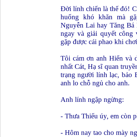
Đời lính chiến là thế đó! 
huống khó khăn mà gặ
Nguyễn Lai hay Tăng Bá P
ngay và giải quyết công 
gặp được cái phao khi chơi 
Tôi cám ơn anh Hiển và d
nhất Cát, Hạ sĩ quan truyền
trạng người lính lạc, bảo
anh lo chỗ ngủ cho anh.
Anh lính ngập ngừng:
- Thưa Thiếu úy, em còn ph
- Hôm nay tao cho mày ng