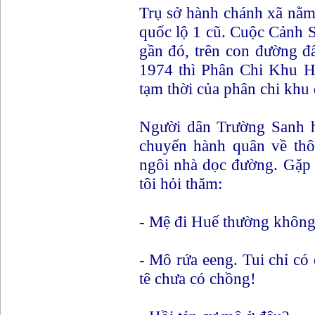
Trụ sở hành chánh xã nằm
quốc lộ 1 cũ. Cuộc Cảnh
gần đó, trên con đường đ
1974 thì Phân Chi Khu Hả
tạm thời của phân chi khu 
Người dân Trường Sanh h
chuyến hành quân về thô
ngôi nhà dọc đường. Gặp 
tôi hỏi thăm:
- Mệ đi Huế thường khôn
- Mô rứa eeng. Tui chỉ có 
tê chưa có chồng!