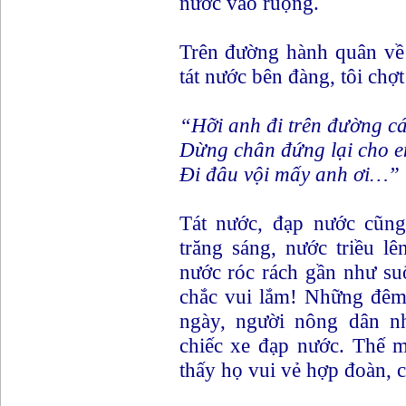
nước vào ruộng.
Trên đường hành quân về 
tát nước bên đàng, tôi chợ
“Hỡi anh đi trên đường cá
Dừng chân đứng lại cho em
Đi đâu vội mấy anh ơi…”
Tát nước, đạp nước cũng
trăng sáng, nước triều l
nước róc rách gần như su
chắc vui lắm! Những đêm 
ngày, người nông dân nh
chiếc xe đạp nước. Thế m
thấy họ vui vẻ hợp đoàn, 