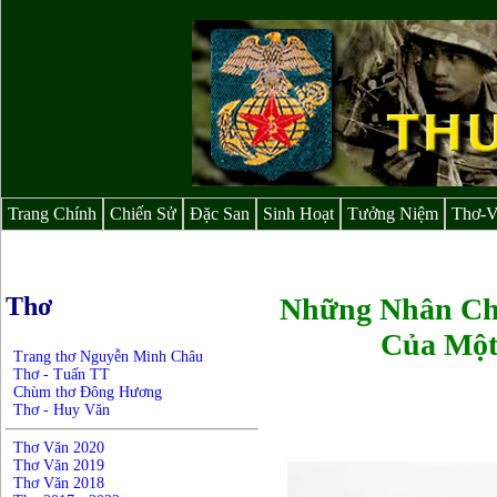
Trang Chính
Chiến Sử
Đặc San
Sinh Hoạt
Tưởng Niệm
Thơ-
Thơ
Những Nhân Ch
Của Một Th
Trang thơ Nguyễn Minh Châu
Thơ - Tuấn TT
Chùm thơ Đông Hương
Thơ - Huy Văn
Thơ Văn 2020
Thơ Văn 2019
Thơ Văn 2018