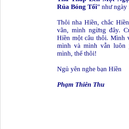
Rủa Bóng Tối
” như ngày
Thôi nha Hiền, chắc Hiề
vãn, mình ngừng đây. C
Hiền một câu thôi. Mình 
mình và mình vẫn luôn 
mình, thế thôi!
Ngủ yên nghe bạn Hiền
Phạm Thiên Thu