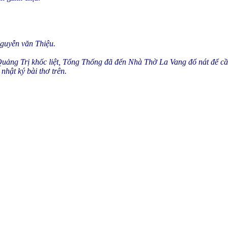
Nguyễn văn Thiệu.
Quảng Trị khốc liệt, Tổng Thống đã đến Nhà Thờ La Vang đổ nát để c
nhật ký bài thơ trên.