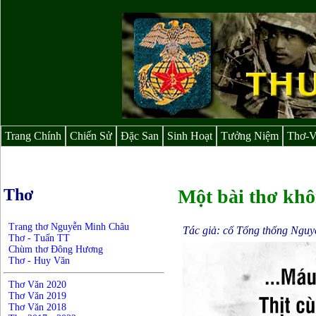
Trang Chính
Chiến Sử
Đặc San
Sinh Hoạt
Tưởng Niệm
Thơ-
Thơ
Một bài thơ khô
Trang thơ Nguyễn Minh Châu
Tác giả: cố Tổng thống Nguy
Thơ - Tuấn TT
Chùm thơ Đông Hương
Thơ - Huy Văn
Thơ Văn 2020
Thơ Văn 2019
Thơ Văn 2018