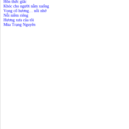
Hồn thức giấc
Khóc cho người nằm xuống
Vọng cố hương… nỗi nhớ
Nỗi niềm riêng
Hương xưa của tôi
Mùa Trạng Nguyên