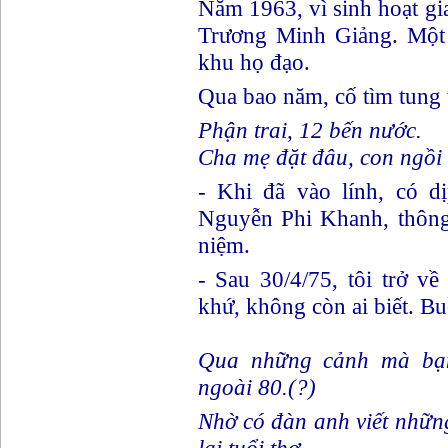
Năm 1963, vì sinh hoạt gi
Trương Minh Giảng. Một 
khu họ đạo.
Qua bao năm, cố tìm tung t
Phận trai, 12 bến nước.
Cha mẹ đặt đâu, con ngồi 
- Khi đã vào lính, có d
Nguyễn Phi Khanh, thông
niệm.
- Sau 30/4/75, tôi trở 
khứ, không còn ai biết. Bu
Qua những cảnh mà bạ
ngoài 80.(?)
Nhờ có đàn anh viết nhữn